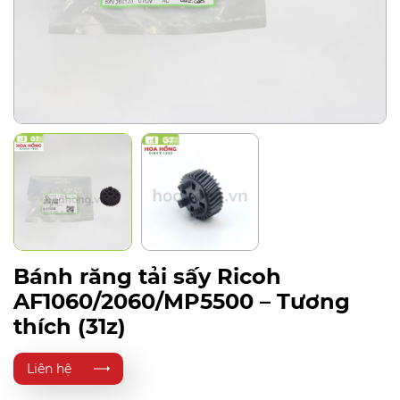
Bánh răng tải sấy Ricoh
AF1060/2060/MP5500 – Tương
thích (31z)
Liên hệ