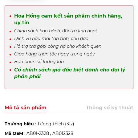
Hoa Hồng cam kết sản phẩm chính hãng,
uy tín
Chính sách bảo hành, đổi trả linh hoạt
Dịch vụ hậu mãi tận tình, chu đáo
Hỗ trợ trả góp, công nợ cho khách quen
Giao hàng thần tốc ngay trong ngày
Bán buôn số lượng lớn
Có chính sách giá đặc biệt dành cho đại lý
phân phối
Mô tả sản phẩm
Thông số kỹ thuật
Thương hiệu
: Tương thích (31z)
Mã OEM
: AB01-2328 , AB012328