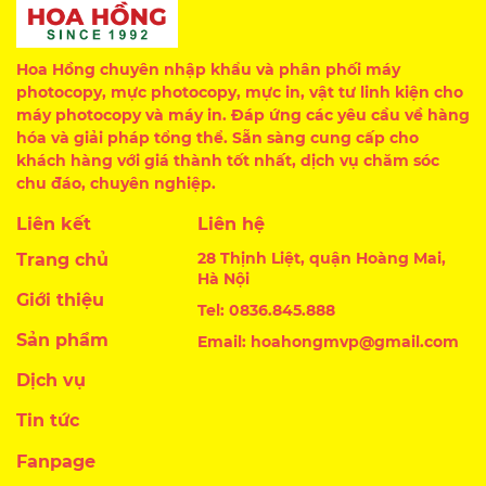
Hoa Hồng chuyên nhập khẩu và phân phối máy
photocopy, mực photocopy, mực in, vật tư linh kiện cho
máy photocopy và máy in. Đáp ứng các yêu cầu về hàng
hóa và giải pháp tổng thể. Sẵn sàng cung cấp cho
khách hàng với giá thành tốt nhất, dịch vụ chăm sóc
chu đáo, chuyên nghiệp.
Liên kết
Liên hệ
28 Thịnh Liệt, quận Hoàng Mai,
Trang chủ
Hà Nội
Giới thiệu
Tel: 0836.845.888
Sản phẩm
Email: hoahongmvp@gmail.com
Dịch vụ
Tin tức
Fanpage