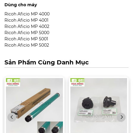
Dùng cho máy
Ricoh Aficio MP 4000
Ricoh Aficio MP 4001
Ricoh Aficio MP 4002
Ricoh Aficio MP 5000
Ricoh Aficio MP 5001
Ricoh Aficio MP 5002
Sản Phẩm Cùng Danh Mục