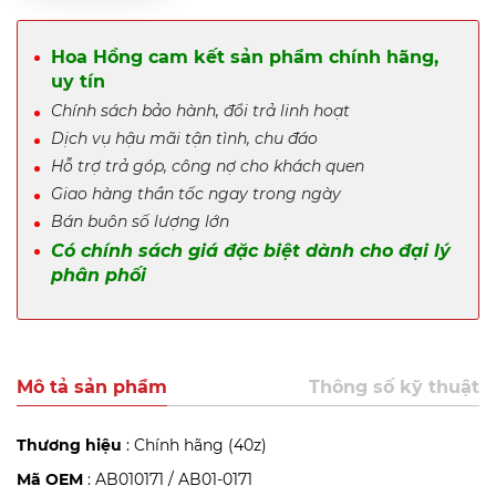
Hoa Hồng cam kết sản phẩm chính hãng,
uy tín
Chính sách bảo hành, đổi trả linh hoạt
Dịch vụ hậu mãi tận tình, chu đáo
Hỗ trợ trả góp, công nợ cho khách quen
Giao hàng thần tốc ngay trong ngày
Bán buôn số lượng lớn
Có chính sách giá đặc biệt dành cho đại lý
phân phối
Mô tả sản phẩm
Thông số kỹ thuật
Thương hiệu
: Chính hãng (40z)
Mã OEM
: AB010171 / AB01-0171