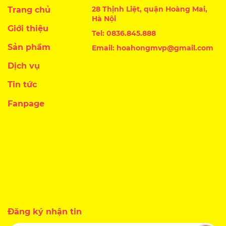
28 Thịnh Liệt, quận Hoàng Mai,
Trang chủ
Hà Nội
Giới thiệu
Tel: 0836.845.888
Sản phẩm
Email: hoahongmvp@gmail.com
Dịch vụ
Tin tức
Fanpage
Đăng ký nhận tin