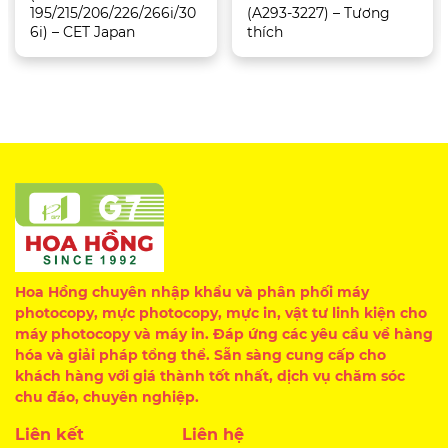
195/215/206/226/266i/30
(A293-3227) – Tương
6i) – CET Japan
thích
Hoa Hồng chuyên nhập khẩu và phân phối máy
photocopy, mực photocopy, mực in, vật tư linh kiện cho
máy photocopy và máy in. Đáp ứng các yêu cầu về hàng
hóa và giải pháp tổng thể. Sẵn sàng cung cấp cho
khách hàng với giá thành tốt nhất, dịch vụ chăm sóc
chu đáo, chuyên nghiệp.
Liên kết
Liên hệ