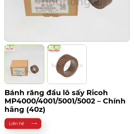
Bánh răng đầu lô sấy Ricoh
MP4000/4001/5001/5002 – Chính
hãng (40z)
Liên hệ