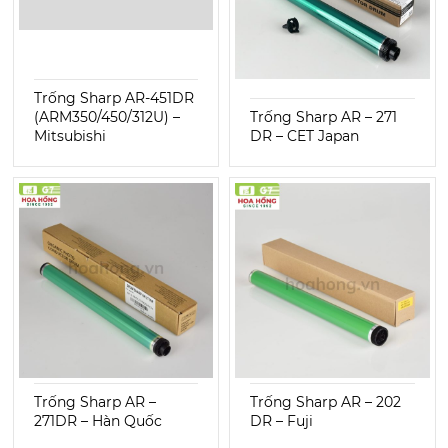
Trống Sharp AR-451DR
(ARM350/450/312U) –
Trống Sharp AR – 271
Mitsubishi
DR – CET Japan
Trống Sharp AR –
Trống Sharp AR – 202
271DR – Hàn Quốc
DR – Fuji