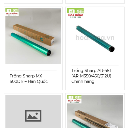
Trống Sharp AR-451
Trống Sharp MX-
(AR-M350/450/312U) –
500DR – Hàn Quốc
Chính hãng