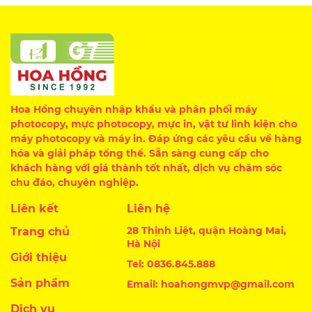
Hoa Hồng chuyên nhập khẩu và phân phối máy
photocopy, mực photocopy, mực in, vật tư linh kiện cho
máy photocopy và máy in. Đáp ứng các yêu cầu về hàng
hóa và giải pháp tổng thể. Sẵn sàng cung cấp cho
khách hàng với giá thành tốt nhất, dịch vụ chăm sóc
chu đáo, chuyên nghiệp.
Liên kết
Liên hệ
28 Thịnh Liệt, quận Hoàng Mai,
Trang chủ
Hà Nội
Giới thiệu
Tel: 0836.845.888
Sản phẩm
Email: hoahongmvp@gmail.com
Dịch vụ