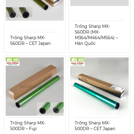
Trống Sharp MX-
560DR (MX-
Trống Sharp MX-
M364/M464/M564) –
560DR – CET Japan
Hàn Quốc
Trống Sharp MX-
Trống Sharp MX-
500DR – Fuji
500DR – CET Japan