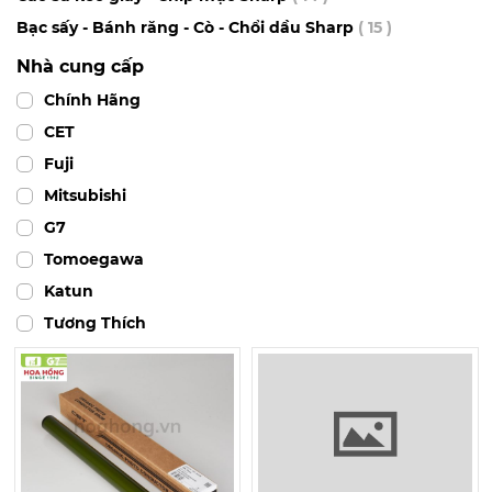
Bạc sấy - Bánh răng - Cò - Chổi dầu Sharp
( 15 )
Nhà cung cấp
Chính Hãng
CET
Fuji
Mitsubishi
G7
Tomoegawa
Katun
Tương Thích