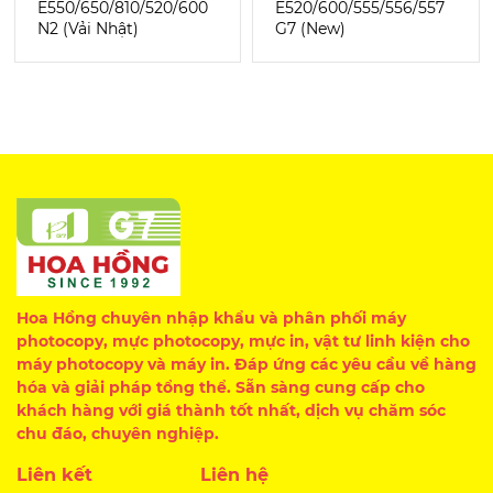
E550/650/810/520/600
E520/600/555/556/557
N2 (Vải Nhật)
G7 (New)
Hoa Hồng chuyên nhập khẩu và phân phối máy
photocopy, mực photocopy, mực in, vật tư linh kiện cho
máy photocopy và máy in. Đáp ứng các yêu cầu về hàng
hóa và giải pháp tổng thể. Sẵn sàng cung cấp cho
khách hàng với giá thành tốt nhất, dịch vụ chăm sóc
chu đáo, chuyên nghiệp.
Liên kết
Liên hệ