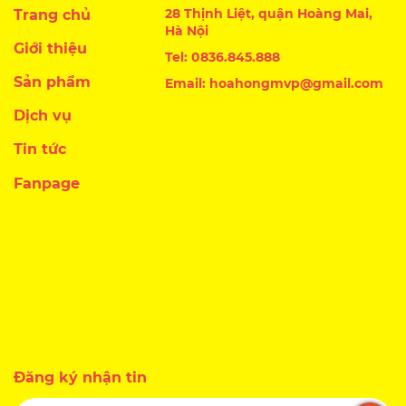
28 Thịnh Liệt, quận Hoàng Mai,
Trang chủ
Hà Nội
Giới thiệu
Tel: 0836.845.888
Sản phẩm
Email: hoahongmvp@gmail.com
Dịch vụ
Tin tức
Fanpage
Đăng ký nhận tin