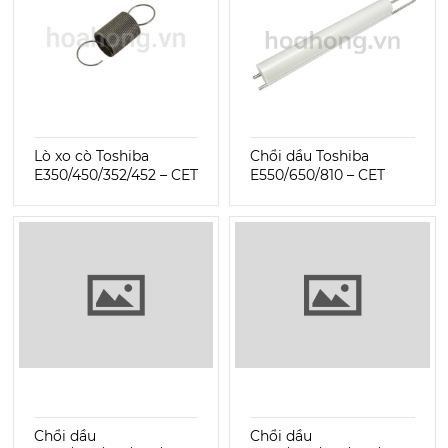
Lò xo cò Toshiba
Chổi dầu Toshiba
E350/450/352/452 – CET
E550/650/810 – CET
Chổi dầu
Chổi dầu