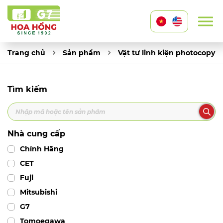
Trang chủ
Sản phẩm
Vật tư linh kiện photocopy
Tìm kiếm
Nhà cung cấp
Chính Hãng
CET
Fuji
Mitsubishi
G7
Tomoegawa