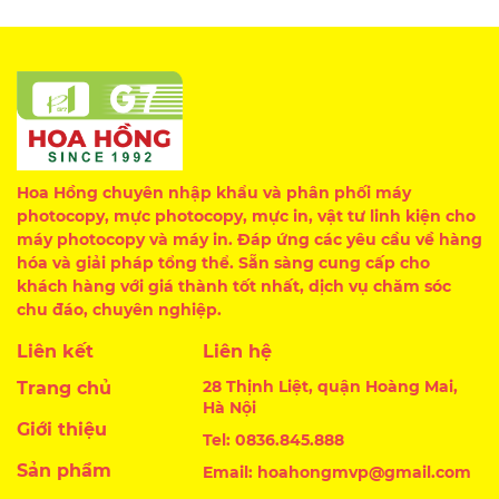
Hoa Hồng chuyên nhập khẩu và phân phối máy
photocopy, mực photocopy, mực in, vật tư linh kiện cho
máy photocopy và máy in. Đáp ứng các yêu cầu về hàng
hóa và giải pháp tổng thể. Sẵn sàng cung cấp cho
khách hàng với giá thành tốt nhất, dịch vụ chăm sóc
chu đáo, chuyên nghiệp.
Liên kết
Liên hệ
28 Thịnh Liệt, quận Hoàng Mai,
Trang chủ
Hà Nội
Giới thiệu
Tel: 0836.845.888
Sản phẩm
Email: hoahongmvp@gmail.com