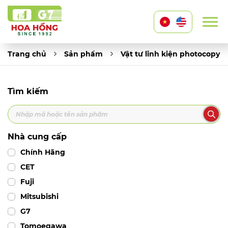
Trang chủ
Sản phẩm
Vật tư linh kiện photocopy
Tìm kiếm
Nhà cung cấp
Chính Hãng
CET
Fuji
Mitsubishi
G7
Tomoegawa