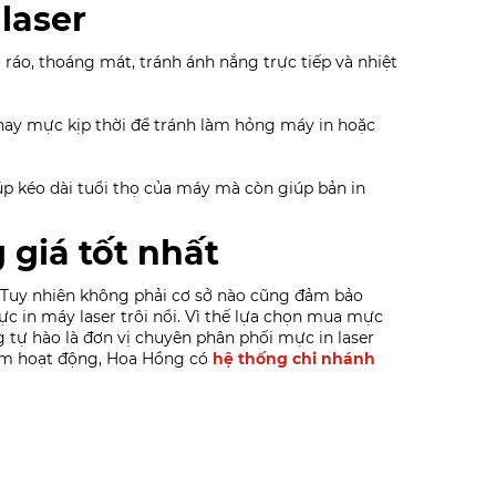
laser
 ráo, thoáng mát, tránh ánh nắng trực tiếp và nhiệt
hay mực kịp thời để tránh làm hỏng máy in hoặc
úp kéo dài tuổi thọ của máy mà còn giúp bản in
 giá tốt nhất
. Tuy nhiên không phải cơ sở nào cũng đảm bảo
ực in máy laser trôi nổi. Vì thế lựa chọn mua mực
 tự hào là đơn vị chuyên phân phối mực in laser
ăm hoạt động, Hoa Hồng có
hệ thống chi nhánh