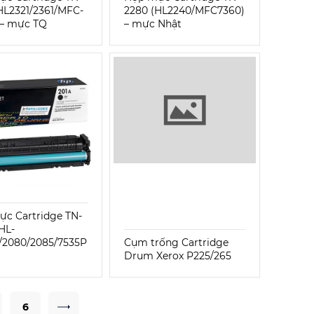
HL2321/2361/MFC-
2280 (HL2240/MFC7360)
 – mực TQ
– mực Nhật
c Cartridge TN-
HL-
/2080/2085/7535P
Cụm trống Cartridge
Drum Xerox P225/265
6