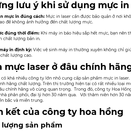
ng lưu ý khi sử dụng mực in 
n mực in đúng cách:
Mực in laser cần được bảo quản ở nơi khô
cao để không ảnh hưởng đến chất lượng mực.
c đúng thời điểm:
Khi máy in báo hiệu sắp hết mực, bạn nên t
 chất lượng bản in.
máy in định kỳ:
Việc vệ sinh máy in thường xuyên không chỉ gi
 chất lượng cao.
 mực laser ở đâu chính hãng
 có khá nhiều công ty lớn nhỏ cung cấp sản phẩm mực in laser
nh hãng chất lượng. Trên thị trường hiện tại có rất nhiều loại m
đâu chính hãng vô cùng quan trọng.
Trong đó, công ty Hoa Hồng
nhà phân phối, đại lý hơn 30 năm qua.
Với thâm niên hơn 30 n
ền bắc và miền trung.
 kết của công ty hoa hồng
 lượng sản phẩm