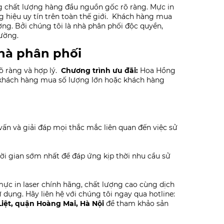
 chất lượng hàng đầu nguồn gốc rõ ràng. Mực in
hiệu uy tín trên toàn thế giới.
Khách hàng mua
ng. Bởi chúng tôi là nhà phân phối độc quyền,
rường.
nhà phân phối
õ ràng và hợp lý.
Chương trình ưu đãi:
Hoa Hồng
 khách hàng mua số lượng lớn hoặc khách hàng
vấn và giải đáp mọi thắc mắc liên quan đến việc sử
ời gian sớm nhất để đáp ứng kịp thời nhu cầu sử
c in laser chính hãng, chất lượng cao cùng dịch
 dụng. Hãy liên hệ với chúng tôi ngay qua hotline:
Liệt, quận Hoàng Mai, Hà Nội
để tham khảo sản