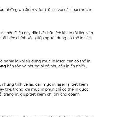
ào những ưu điểm vượt trội so với các loại mực in
ắc nét. Điều này đặc biệt hữu ích khi in tài liệu văn
tái hiện chính xác, giúp người dùng có thể in các
ó nghĩa là khi sử dụng mực in laser, bạn có thể in
òng
bận rộn và những ai có nhu cầu in ấn nhiều.
hưng tính về lâu dài, mực in laser lại tiết kiệm
ay thế, trong khi mực in phun chỉ có thể in được
 trang in, giúp tiết kiệm chi phí cho doanh