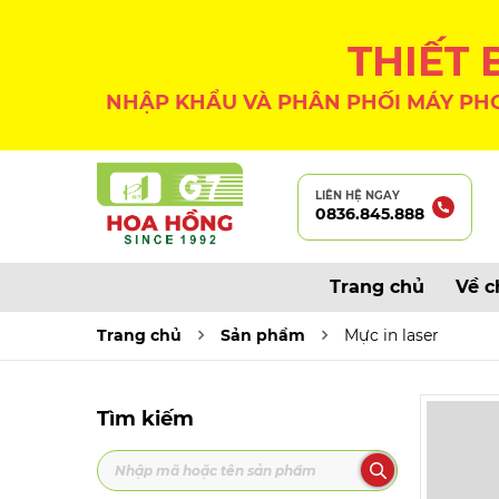
THIẾT
NHẬP KHẨU VÀ PHÂN PHỐI MÁY PHO
LIÊN HỆ NGAY
0836.845.888
Trang chủ
Về c
Trang chủ
Sản phẩm
Mực in laser
Tìm kiếm