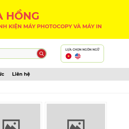
A HỒNG
NH KIỆN MÁY PHOTOCOPY VÀ MÁY IN
LỰA CHỌN NGÔN NGỮ
ức
Liên hệ