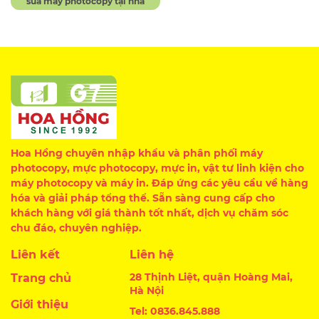
sửa máy photocopy tại nhà
Hoa Hồng chuyên nhập khẩu và phân phối máy
photocopy, mực photocopy, mực in, vật tư linh kiện cho
máy photocopy và máy in. Đáp ứng các yêu cầu về hàng
hóa và giải pháp tổng thể. Sẵn sàng cung cấp cho
khách hàng với giá thành tốt nhất, dịch vụ chăm sóc
chu đáo, chuyên nghiệp.
Liên kết
Liên hệ
28 Thịnh Liệt, quận Hoàng Mai,
Trang chủ
Hà Nội
Giới thiệu
Tel: 0836.845.888