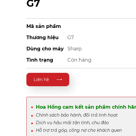
G7
Mã sản phẩm
Thương hiệu
G7
Dùng cho máy
Sharp
Tình trạng
Còn hàng
Liên hệ
Hoa Hồng cam kết sản phẩm chính hãn
Chính sách bảo hành, đổi trả linh hoạt
Dịch vụ hậu mãi tận tình, chu đáo
Hỗ trợ trả góp, công nợ cho khách quen