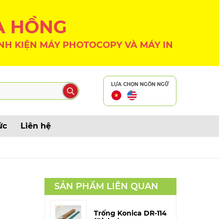
A HỒNG
NH KIỆN MÁY PHOTOCOPY VÀ MÁY IN
LỰA CHỌN NGÔN NGỮ
ức
Liên hệ
SẢN PHẨM LIÊN QUAN
Trống Konica DR-114