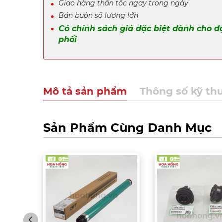
Giao hàng thần tốc ngay trong ngày
Bán buôn số lượng lớn
Có chính sách giá đặc biệt dành cho đ
phối
Mô tả sản phẩm
Thông số kỹ th
Sản Phẩm Cùng Danh Mục