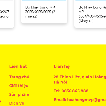
Bộ khay bụng MP
Bộ khay bụng R
0/207
3055/4055/5055 (2
MP
 Tương
miếng)
3054/4054/5054
(Khay to)
Liên kết
Liên hệ
Trang chủ
28 Thịnh Liệt, quận Hoàng
Hà Nội
Giới thiệu
Tel: 0836.845.888
Sản phẩm
Email: hoahongmvp@gma
y
Dịch vụ