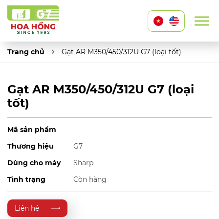
Trang chủ
Gạt AR M350/450/312U G7 (loại tốt)
Gạt AR M350/450/312U G7 (loại
tốt)
Mã sản phẩm
Thương hiệu
G7
Dùng cho máy
Sharp
Tình trạng
Còn hàng
Liên hệ