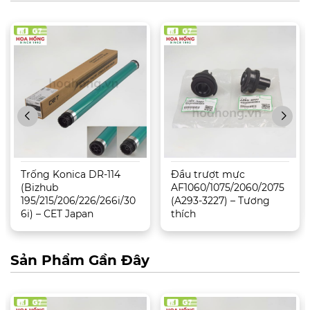
Trống Konica DR-114
Đầu trượt mực
(Bizhub
AF1060/1075/2060/2075
195/215/206/226/266i/30
(A293-3227) – Tương
6i) – CET Japan
thích
Sản Phẩm Gần Đây