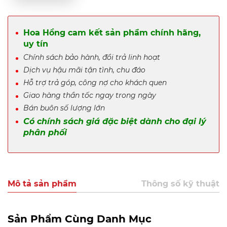
Hoa Hồng cam kết sản phẩm chính hãng,
uy tín
Chính sách bảo hành, đổi trả linh hoạt
Dịch vụ hậu mãi tận tình, chu đáo
Hỗ trợ trả góp, công nợ cho khách quen
Giao hàng thần tốc ngay trong ngày
Bán buôn số lượng lớn
Có chính sách giá đặc biệt dành cho đại lý
phân phối
Mô tả sản phẩm
Thông số kỹ thuật
Sản Phẩm Cùng Danh Mục