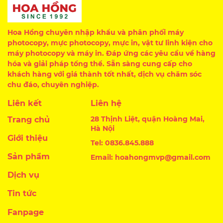
Hoa Hồng chuyên nhập khẩu và phân phối máy
photocopy, mực photocopy, mực in, vật tư linh kiện cho
máy photocopy và máy in. Đáp ứng các yêu cầu về hàng
hóa và giải pháp tổng thể. Sẵn sàng cung cấp cho
khách hàng với giá thành tốt nhất, dịch vụ chăm sóc
chu đáo, chuyên nghiệp.
Liên kết
Liên hệ
28 Thịnh Liệt, quận Hoàng Mai,
Trang chủ
Hà Nội
Giới thiệu
Tel: 0836.845.888
Sản phẩm
Email: hoahongmvp@gmail.com
Dịch vụ
Tin tức
Fanpage