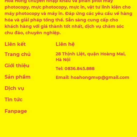
Hoa Hồng chuyên nhập khẩu và phân phối máy
photocopy, mực photocopy, mực in, vật tư linh kiện cho
máy photocopy và máy in. Đáp ứng các yêu cầu về hàng
hóa và giải pháp tổng thể. Sẵn sàng cung cấp cho
khách hàng với giá thành tốt nhất, dịch vụ chăm sóc
chu đáo, chuyên nghiệp.
Liên kết
Liên hệ
28 Thịnh Liệt, quận Hoàng Mai,
Trang chủ
Hà Nội
Giới thiệu
Tel: 0836.845.888
Sản phẩm
Email: hoahongmvp@gmail.com
Dịch vụ
Tin tức
Fanpage