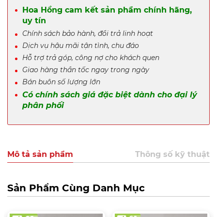
Hoa Hồng cam kết sản phẩm chính hãng,
uy tín
Chính sách bảo hành, đổi trả linh hoạt
Dịch vụ hậu mãi tận tình, chu đáo
Hỗ trợ trả góp, công nợ cho khách quen
Giao hàng thần tốc ngay trong ngày
Bán buôn số lượng lớn
Có chính sách giá đặc biệt dành cho đại lý
phân phối
Mô tả sản phẩm
Thông số kỹ thuật
Sản Phẩm Cùng Danh Mục