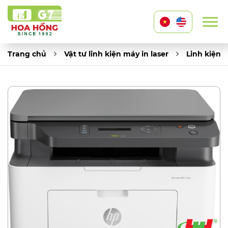
Trang chủ
Vật tư linh kiện máy in laser
Linh kiện 