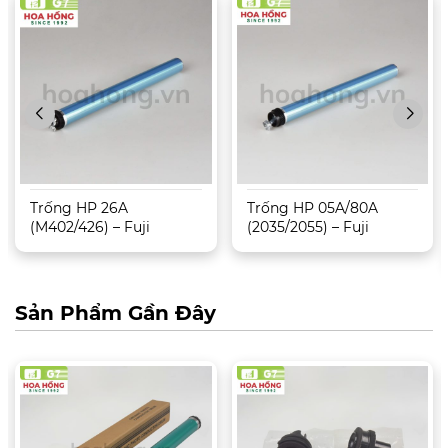
Trống HP 26A
Trống HP 05A/80A
(M402/426) – Fuji
(2035/2055) – Fuji
Sản Phẩm Gần Đây