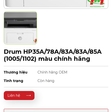
Drum HP35A/78A/83A/83A/85A
(1005/1102) màu chính hãng
Thương hiệu
Chính hãng OEM
Tình trạng
Còn hàng
Liên hệ