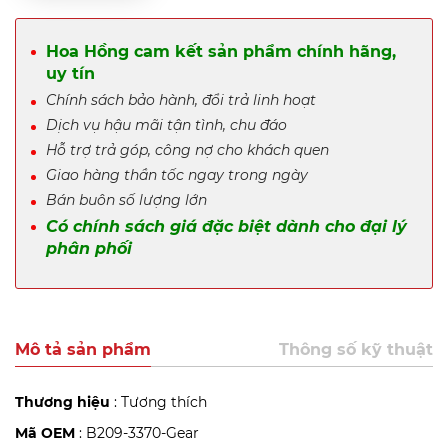
Hoa Hồng cam kết sản phẩm chính hãng,
uy tín
Chính sách bảo hành, đổi trả linh hoạt
Dịch vụ hậu mãi tận tình, chu đáo
Hỗ trợ trả góp, công nợ cho khách quen
Giao hàng thần tốc ngay trong ngày
Bán buôn số lượng lớn
Có chính sách giá đặc biệt dành cho đại lý
phân phối
Mô tả sản phẩm
Thông số kỹ thuật
Thương hiệu
: Tương thích
Mã OEM
: B209-3370-Gear