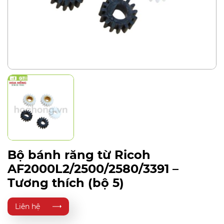
Bộ bánh răng từ Ricoh
AF2000L2/2500/2580/3391 –
Tương thích (bộ 5)
Liên hệ