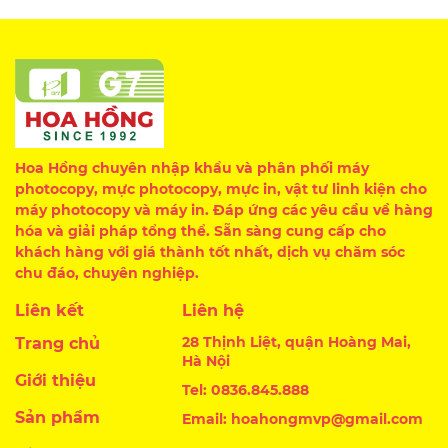
Hoa Hồng chuyên nhập khẩu và phân phối máy
photocopy, mực photocopy, mực in, vật tư linh kiện cho
máy photocopy và máy in. Đáp ứng các yêu cầu về hàng
hóa và giải pháp tổng thể. Sẵn sàng cung cấp cho
khách hàng với giá thành tốt nhất, dịch vụ chăm sóc
chu đáo, chuyên nghiệp.
Liên kết
Liên hệ
28 Thịnh Liệt, quận Hoàng Mai,
Trang chủ
Hà Nội
Giới thiệu
Tel: 0836.845.888
Sản phẩm
Email: hoahongmvp@gmail.com